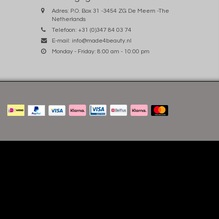
Adres: P.O. Box 31 -3454 ZG De Meern -The
Netherlands
Telefoon: +31 (0)347 84 03 74
E-mail:
info@made4beauty.nl
Monday - Friday: 8:00 am - 10:00 pm