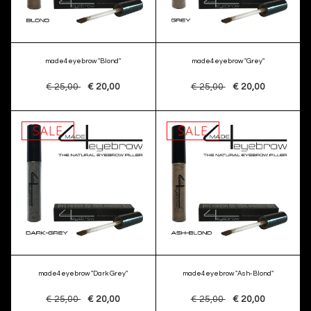
made4eyebrow "Blond"
made4eyebrow "Grey"
€ 25,00
€ 20,00
€ 25,00
€ 20,00
SALE
SALE
made4eyebrow "Dark Grey"
made4eyebrow "Ash-Blond"
€ 25,00
€ 20,00
€ 25,00
€ 20,00