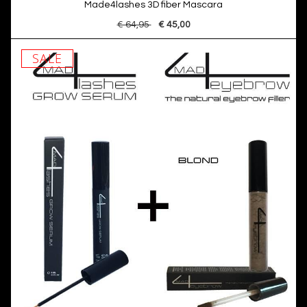
Made4lashes 3D fiber Mascara
€ 64,95
€ 45,00
SALE