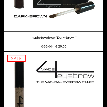
made4eyebrow "Dark-Brown"
€ 25,00
€ 20,00
SALE