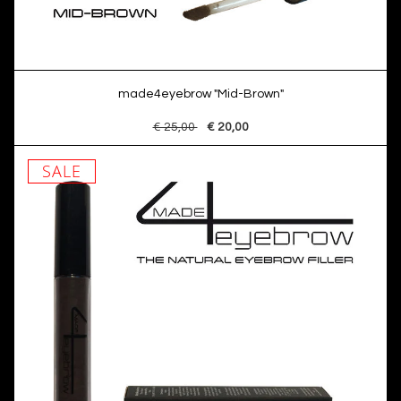
made4eyebrow "Mid-Brown"
€ 25,00
€ 20,00
SALE