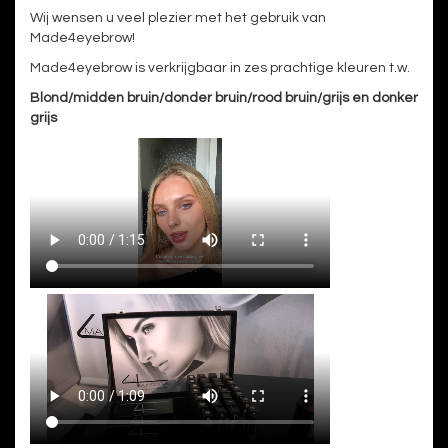
Wij wensen u veel plezier met het gebruik van
Made4eyebrow!
Made4eyebrow is verkrijgbaar in zes prachtige kleuren t.w.
Blond/midden bruin/donder bruin/rood bruin/grijs en donker
grijs