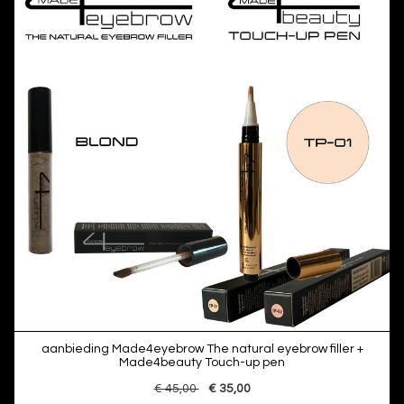
aanbieding Made4eyebrow The natural eyebrow filler +
Made4beauty Touch-up pen
€ 45,00
€ 35,00