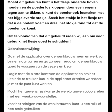
Mocht dit gebeuren kunt u het flesje onderste boven
houden en de poeder los kloppen door even ergens
tegen aan te tikken, u kunt de poeder ook losmaken met
het bijgeleverde stokje.
Steek het stokje in het flesje tot
dat u de bodem voelt en draai het stokje rond tot dat de
poeder los komt.
Om te voorkomen dat dit gebeurd raden wij aan om voor
gebruik het flesje goed te schudden!
Gebruiksaanwijzing:
Ga met de applicator over de wenkbrauw heen en werk van
binnen naar buiten en ga zo weer terug om de wenkbrauw
goed te voorzien van de vezels en kleur.
Begin met de platte kant van de applicator en om het
uiteinde te trekken kun je de applicator draaien waardoor
je met de punt kunt werken.
Mocht het gewenst zijn kun je de wenkbrauwen opborstelen
met een wenkbrauwborsteltje.
Voor het reinigen van de wenkbrauwen kunt u een milk of
een tonic gebruiken.