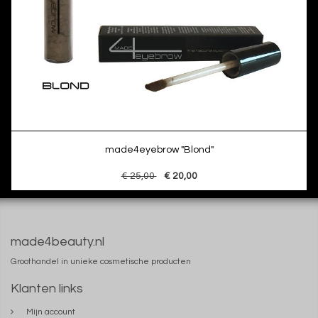
made4eyebrow "Blond"
€ 25,00
€ 20,00
made4beauty.nl
Groothandel in unieke cosmetische producten
Klanten links
Mijn account