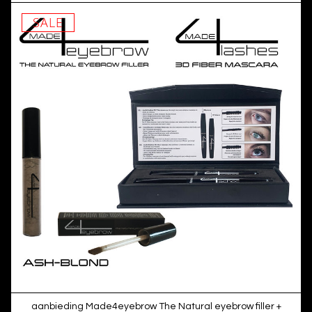
SALE
aanbieding Made4eyebrow The Natural eyebrow filler +