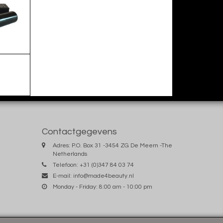
Contactgegevens
Adres: P.O. Box 31 -3454 ZG De Meern -The
Netherlands
Telefoon: +31 (0)347 84 03 74
E-mail:
info@made4beauty.nl
Monday - Friday: 8:00 am - 10:00 pm