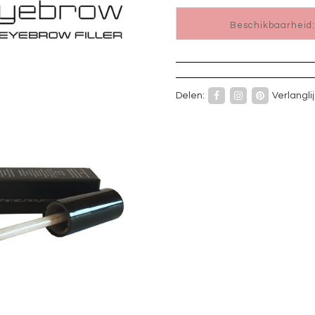
Beschikbaarheid:
Delen:
Verlanglij