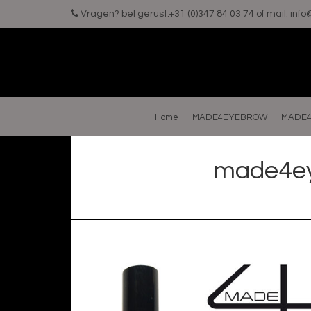
Vragen? bel gerust:+31 (0)347 84 03 74 of mail:
inf
Home
MADE4EYEBROW
MADE4
made4eye