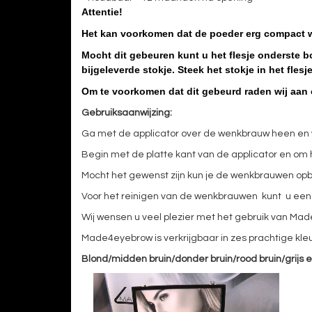
Attentie!
Het kan voorkomen dat de poeder erg compact wo
Mocht dit gebeuren kunt u het flesje onderste 
bijgeleverde stokje.
Steek het stokje in het fles
Om te voorkomen dat dit gebeurd raden wij aan 
Gebruiksaanwijzing:
Ga met de applicator over de wenkbrauw heen en w
Begin met de platte kant van de applicator en om h
Mocht het gewenst zijn kun je de wenkbrauwen op
Voor het reinigen van de wenkbrauwen kunt u een m
Wij wensen u veel plezier met het gebruik van Ma
Made4eyebrow is verkrijgbaar in zes prachtige kleu
Blond/midden bruin/donder bruin/rood bruin/grijs e