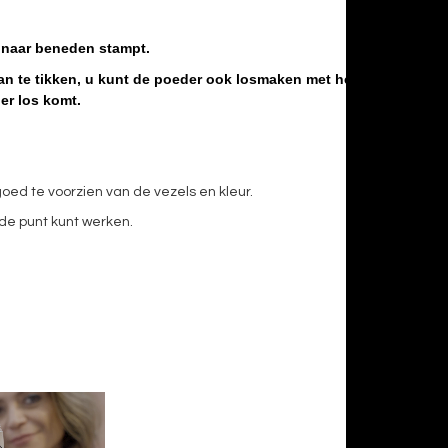
s naar beneden stampt.
n te tikken, u kunt de poeder ook losmaken met het
der los komt.
ed te voorzien van de vezels en kleur.
 de punt kunt werken.