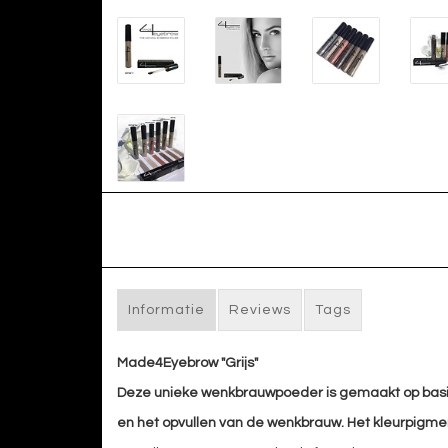
Informatie
Reviews
Tags
Made4Eyebrow "Grijs"
Deze unieke wenkbrauwpoeder is gemaakt op basi
en het opvullen van de wenkbrauw. Het kleurpigmen