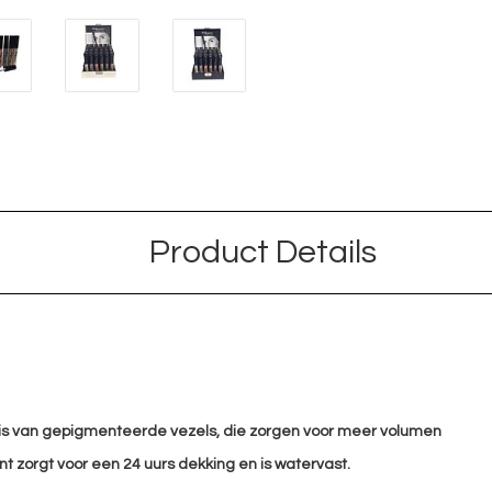
Product Details
s van gepigmenteerde vezels, die zorgen voor meer volumen
t zorgt voor een 24 uurs dekking en is watervast.