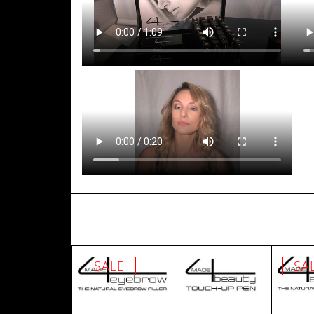
SALE
SA