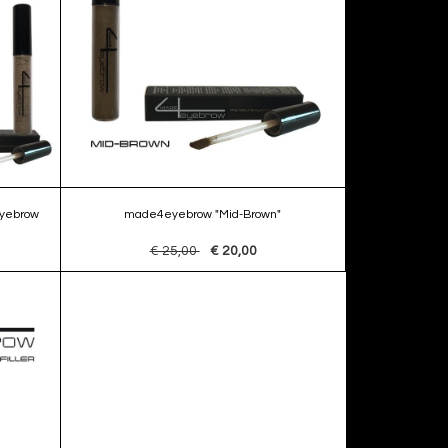
yebrow
made4eyebrow "Mid-Brown"
€ 25,00
€ 20,00