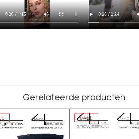
Gerelateerde producten
LE
SALE