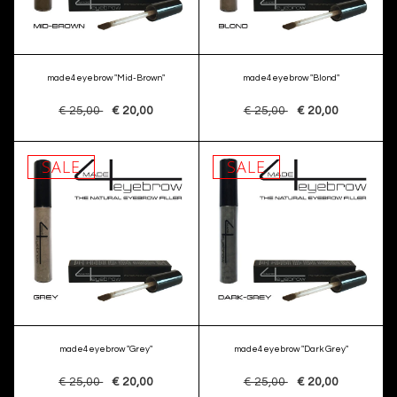
made4eyebrow "Mid-Brown"
made4eyebrow "Blond"
€ 25,00
€ 20,00
€ 25,00
€ 20,00
SALE
SALE
made4eyebrow "Grey"
made4eyebrow "Dark Grey"
€ 25,00
€ 20,00
€ 25,00
€ 20,00