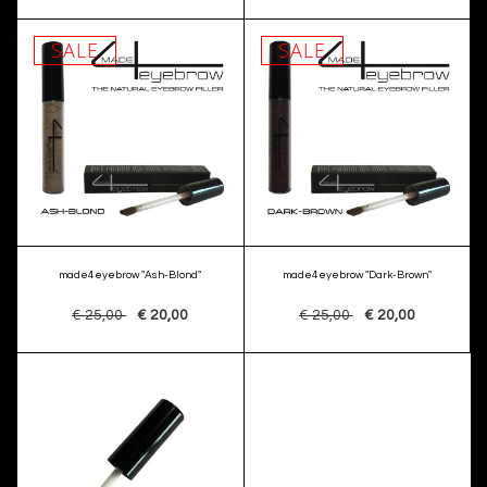
SALE
SALE
made4eyebrow "Ash-Blond"
made4eyebrow "Dark-Brown"
€ 25,00
€ 20,00
€ 25,00
€ 20,00