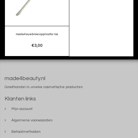
made4eyebrow applicator los
€3,00
made4beauty.nl
Groothandel in unieke cosmetische producten
Klanten links
Mijn account
Algemene voorwaarden
Betaalmethoden