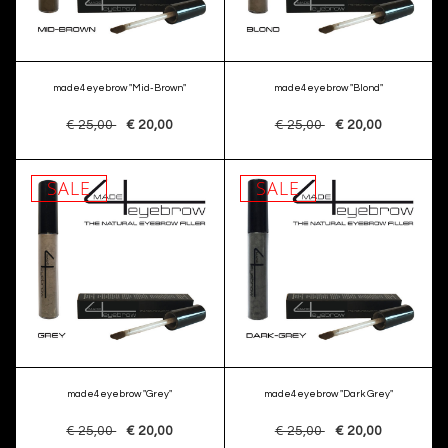
made4eyebrow "Mid-Brown"
made4eyebrow "Blond"
€ 25,00
€ 20,00
€ 25,00
€ 20,00
SALE
SALE
made4eyebrow "Grey"
made4eyebrow "Dark Grey"
€ 25,00
€ 20,00
€ 25,00
€ 20,00