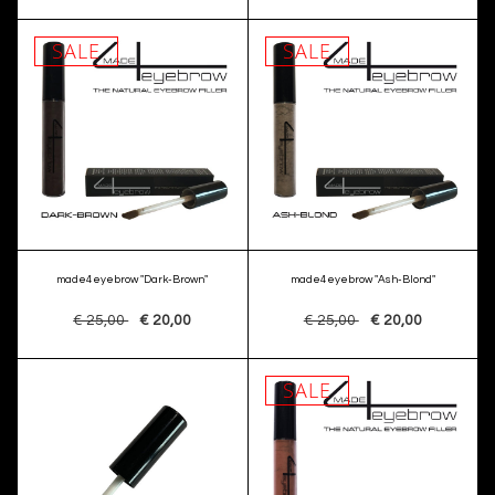
SALE
SALE
made4eyebrow "Dark-Brown"
made4eyebrow "Ash-Blond"
€ 25,00
€ 20,00
€ 25,00
€ 20,00
SALE