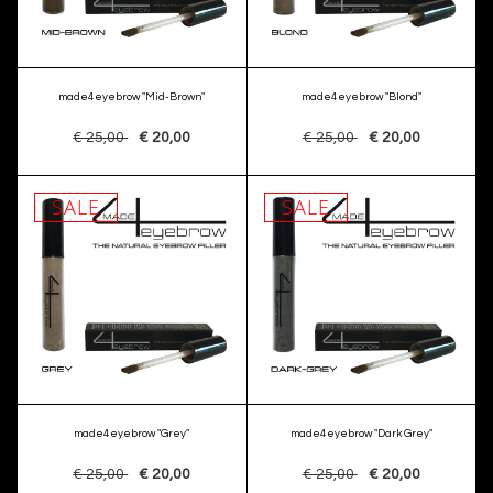
made4eyebrow "Mid-Brown"
made4eyebrow "Blond"
€ 25,00
€ 20,00
€ 25,00
€ 20,00
SALE
SALE
made4eyebrow "Grey"
made4eyebrow "Dark Grey"
€ 25,00
€ 20,00
€ 25,00
€ 20,00