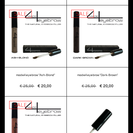
SALE
SALE
made4eyebrow "Ash-Blond"
made4eyebrow "Dark-Brown"
€ 25,00
€ 20,00
€ 25,00
€ 20,00
SALE